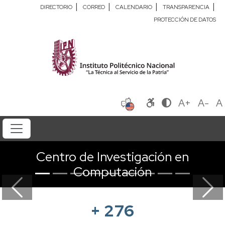
|
|
|
|
DIRECTORIO
CORREO
CALENDARIO
TRANSPARENCIA
PROTECCIÓN DE DATOS
A+
A-
A
Centro de Investigación en
Computación
Previous
Next
+
276