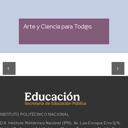
: Miércoles 04:00 pm -
Fecha
05:00 pm
Arte y Ciencia para Tod@s
INSTITUTO POLITÉCNICO NACIONAL
D.R. Instituto Politécnico Nacional (IPN). Av. Luis Enrique Erro S/N,