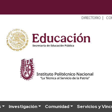
|
DIRECTORIO
CO
s
Investigación
Comunidad
Servicios y Vinc