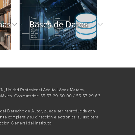
nas
Bases de Datos
 S/N, Unidad Profesional Adolfo López Mateos,
e México. Conmutador: 55 57 29 60 00 / 55 57 29 63
l del Derecho de Autor, puede ser reproducida con
ente completa y su dirección electrónica; su uso para
ección General del Instituto.