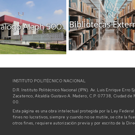
Bibliotecas Exter
álogo Aleph 500
INSTITUTO POLITÉCNICO NACIONAL
D.R. Instituto Politécnico Nacional (IPN). Av. Luis Enrique Erro
Zacatenco, Alcaldía Gustavo A. Madero, C.P. 07738, Ciudad d
00.
Esta página es una obra intelectual protegida por la Ley Federa
fines no lucrativos, siempre y cuando no se mutile, se cite la fu
otros fines, requiere autorización previa y por escrito de la Dir