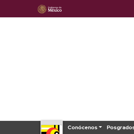
Conócenos
Posgrado