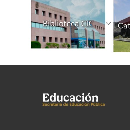
Biblioteca CIC
Cat