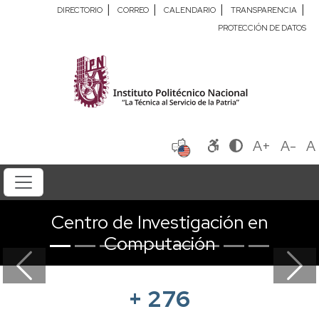
|
|
|
|
DIRECTORIO
CORREO
CALENDARIO
TRANSPARENCIA
PROTECCIÓN DE DATOS
A+
A-
A
Centro de Investigación en
Computación
Previous
Next
+
276