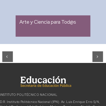
: Miércoles 04:00 pm -
Fecha
05:00 pm
Arte y Ciencia para Tod@s
INSTITUTO POLITÉCNICO NACIONAL
D.R. Instituto Politécnico Nacional (IPN). Av. Luis Enrique Erro S/N,