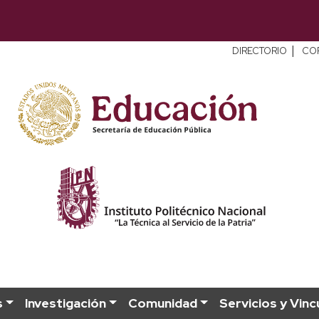
|
DIRECTORIO
CO
s
Investigación
Comunidad
Servicios y Vinc