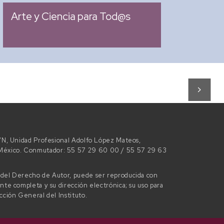
05:00 pm
Arte y Ciencia para Tod@s
 S/N, Unidad Profesional Adolfo López Mateos,
e México. Conmutador: 55 57 29 60 00 / 55 57 29 63
l del Derecho de Autor, puede ser reproducida con
ente completa y su dirección electrónica; su uso para
ección General del Instituto.