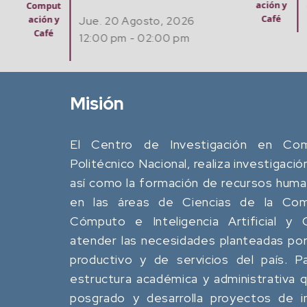
ación y
Comput
Café
ación y
Jue. 20 Agosto, 2026
Café
12:00 pm - 02:00 pm
Misión
El Centro de Investigación en Comp
Politécnico Nacional, realiza investigació
así como la formación de recursos human
en las áreas de Ciencias de la Comp
Cómputo e Inteligencia Artificial y
atender las necesidades planteadas por
productivo y de servicios del país. P
estructura académica y administrativa
posgrado y desarrolla proyectos de in