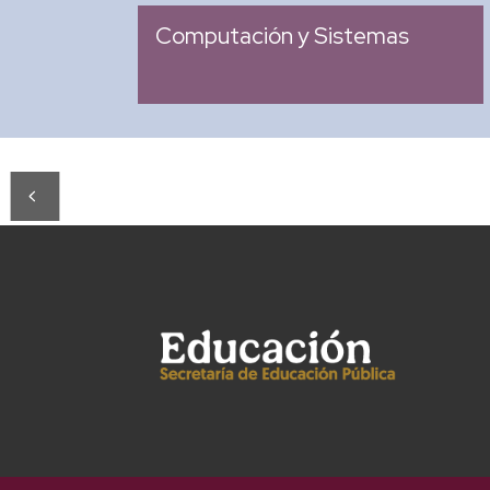
: 2007
Ingreso
Computación y Sistemas