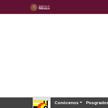
Conócenos
Posgrado