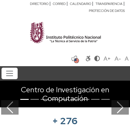
|
|
|
|
DIRECTORIO
CORREO
CALENDARIO
TRANSPARENCIA
PROTECCIÓN DE DATOS
A+
A-
A
Centro de Investigación en
Computación
Previous
Next
+
276