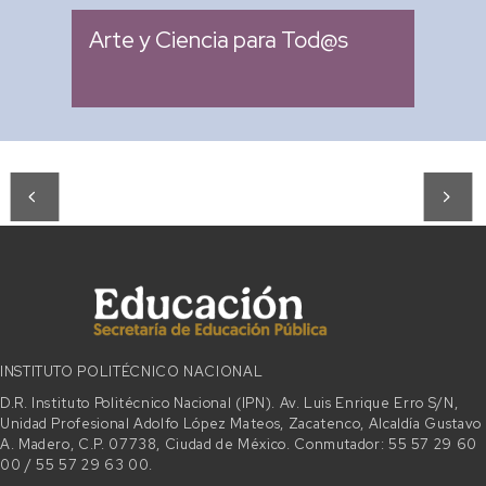
Arte y Ciencia para Tod@s
INSTITUTO POLITÉCNICO NACIONAL
D.R. Instituto Politécnico Nacional (IPN). Av. Luis Enrique Erro S/N,
Unidad Profesional Adolfo López Mateos, Zacatenco, Alcaldía Gustavo
A. Madero, C.P. 07738, Ciudad de México. Conmutador: 55 57 29 60
00 / 55 57 29 63 00.