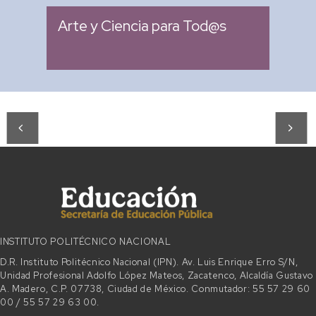
Arte y Ciencia para Tod@s
INSTITUTO POLITÉCNICO NACIONAL
D.R. Instituto Politécnico Nacional (IPN). Av. Luis Enrique Erro S/N,
Unidad Profesional Adolfo López Mateos, Zacatenco, Alcaldía Gustavo
A. Madero, C.P. 07738, Ciudad de México. Conmutador: 55 57 29 60
00 / 55 57 29 63 00.