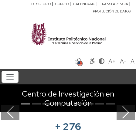
|
|
|
|
DIRECTORIO
CORREO
CALENDARIO
TRANSPARENCIA
PROTECCIÓN DE DATOS
A+
A-
A
Centro de Investigación en
Computación
Previous
Next
+
276