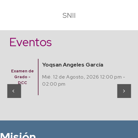
SNII
Eventos
Abraham Alejandro Salazar
Hernández
Examen
-
Predoctor
Jue. 13 de Agosto, 2026 12:00 pm -
al
02:00 pm
Misión