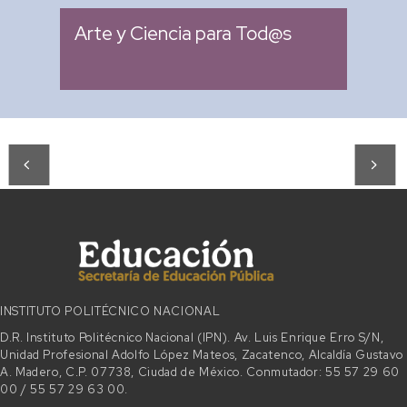
Arte y Ciencia para Tod@s
INSTITUTO POLITÉCNICO NACIONAL
D.R. Instituto Politécnico Nacional (IPN). Av. Luis Enrique Erro S/N,
Unidad Profesional Adolfo López Mateos, Zacatenco, Alcaldía Gustavo
A. Madero, C.P. 07738, Ciudad de México. Conmutador: 55 57 29 60
00 / 55 57 29 63 00.