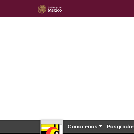
Conócenos
Posgrado