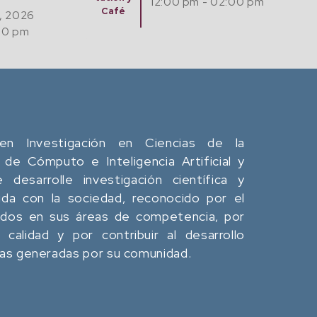
12:00 pm - 02:00 pm
Café
, 2026
00 pm
en Investigación en Ciencias de la
 de Cómputo e Inteligencia Artificial y
desarrolle investigación científica y
da con la sociedad, reconocido por el
ados en sus áreas de competencia, por
calidad y por contribuir al desarrollo
eas generadas por su comunidad.