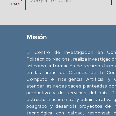
12:00 pm - 02:00 pm
Café
Misión
El Centro de Investigación en Comp
Politécnico Nacional, realiza investigació
así como la formación de recursos human
en las áreas de Ciencias de la Comp
Cómputo e Inteligencia Artificial y
atender las necesidades planteadas por
productivo y de servicios del país. P
estructura académica y administrativa
posgrado y desarrolla proyectos de in
tecnológica con calidad, responsabili