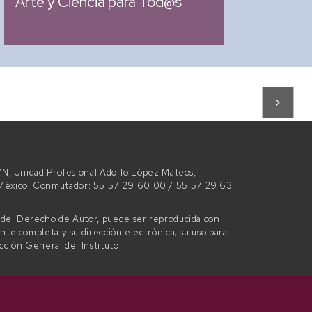
Arte y Ciencia para Tod@s
 S/N, Unidad Profesional Adolfo López Mateos,
e México. Conmutador: 55 57 29 60 00 / 55 57 29 63
l del Derecho de Autor, puede ser reproducida con
ente completa y su dirección electrónica; su uso para
ección General del Instituto.