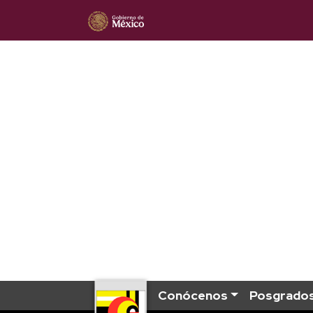
Conócenos
Posgrado