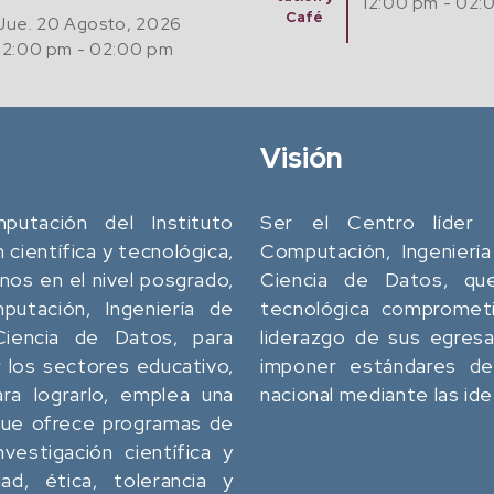
12:00 pm - 02:00 pm
Visión
utación del Instituto
Ser el Centro líder 
n científica y tecnológica,
Computación, Ingeniería
os en el nivel posgrado,
Ciencia de Datos, que 
utación, Ingeniería de
tecnológica comprometi
 Ciencia de Datos, para
liderazgo de sus egres
 los sectores educativo,
imponer estándares de 
ara lograrlo, emplea una
nacional mediante las id
 que ofrece programas de
vestigación científica y
dad, ética, tolerancia y