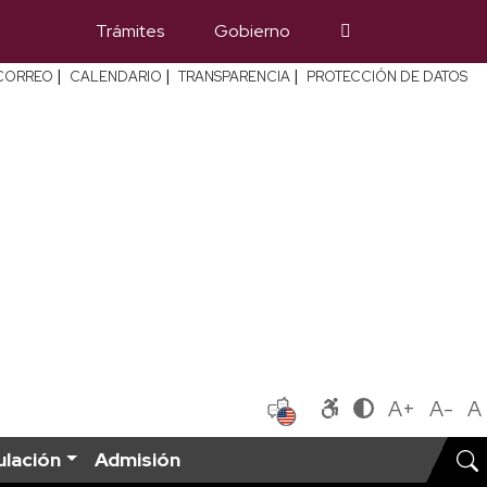
Trámites
Gobierno
|
|
|
CORREO
CALENDARIO
TRANSPARENCIA
PROTECCIÓN DE DATOS
A+
A-
A
ulación
Admisión