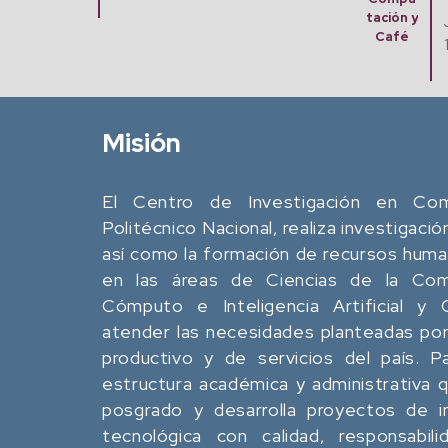
Café
tación y
Jue. 20 Agosto, 2026
Café
12:00 pm - 02:00 pm
Misión
El Centro de Investigación en Comp
Politécnico Nacional, realiza investigació
así como la formación de recursos human
en las áreas de Ciencias de la Comp
Cómputo e Inteligencia Artificial y
atender las necesidades planteadas por
productivo y de servicios del país. P
estructura académica y administrativa
posgrado y desarrolla proyectos de in
tecnológica con calidad, responsabili