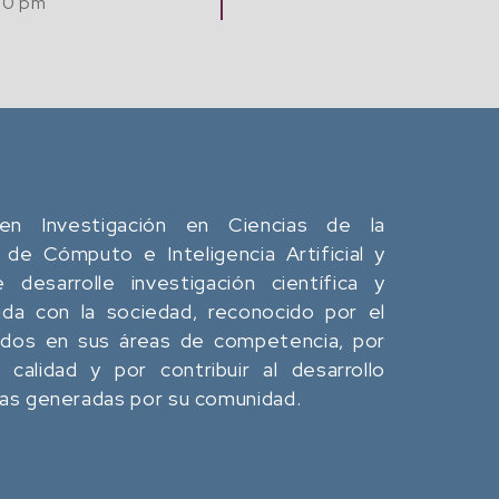
tación y
Jue. 20 Agosto, 2026
Café
12:00 pm - 02:00 pm
en Investigación en Ciencias de la
 de Cómputo e Inteligencia Artificial y
desarrolle investigación científica y
da con la sociedad, reconocido por el
ados en sus áreas de competencia, por
calidad y por contribuir al desarrollo
eas generadas por su comunidad.