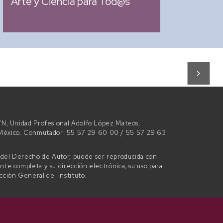
Arte y Ciencia para Tod@s
 S/N, Unidad Profesional Adolfo López Mateos,
e México. Conmutador: 55 57 29 60 00 / 55 57 29 63
l del Derecho de Autor, puede ser reproducida con
ente completa y su dirección electrónica; su uso para
ección General del Instituto.