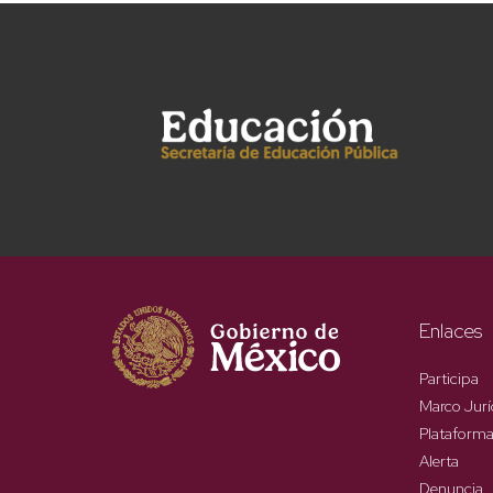
Enlaces
Participa
Marco Jurí
Plataforma
Alerta
Denuncia