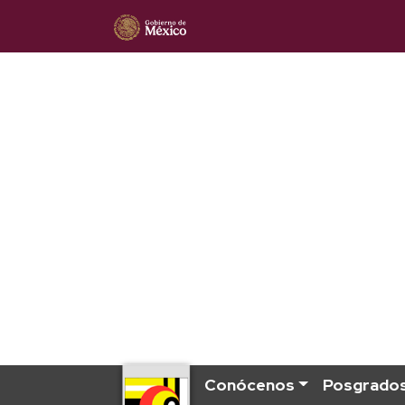
Conócenos
Posgrado