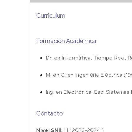
Curriculum
Formación Académica
Dr. en Informática, Tiempo Real, 
M. en C. en Ingeniería Eléctrica (1
Ing. en Electrónica. Esp. Sistema
Contacto
Nivel SNII:
III (2023-2024 )