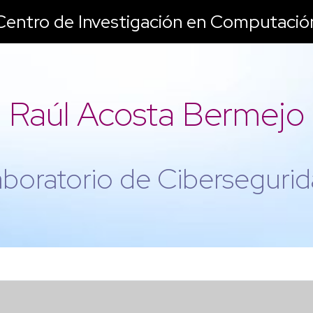
Centro de Investigación en Computació
Raúl Acosta Bermejo
boratorio de Ciberseguri