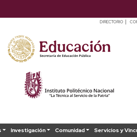
|
DIRECTORIO
CO
s
Investigación
Comunidad
Servicios y Vinc