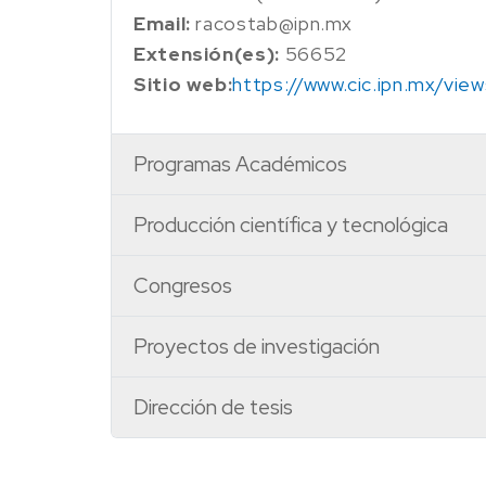
Email:
racostab@ipn.mx
Extensión(es):
56652
Sitio web:
https://www.cic.ipn.mx/vie
Programas Académicos
Producción científica y tecnológica
Congresos
Proyectos de investigación
Dirección de tesis