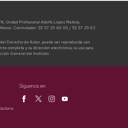
 S/N, Unidad Profesional Adolfo López Mateos,
e México. Conmutador: 55 57 29 60 00 / 55 57 29 63
l del Derecho de Autor, puede ser reproducida con
ente completa y su dirección electrónica; su uso para
ección General del Instituto.
Síguenos en
udadana.