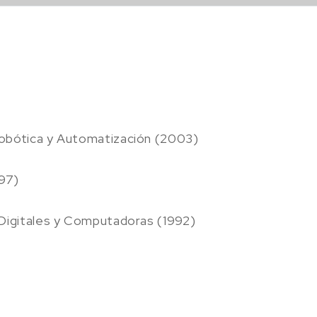
Robótica y Automatización (2003)
997)
s Digitales y Computadoras (1992)