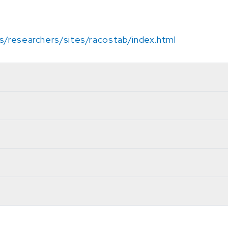
ws/researchers/sites/racostab/index.html