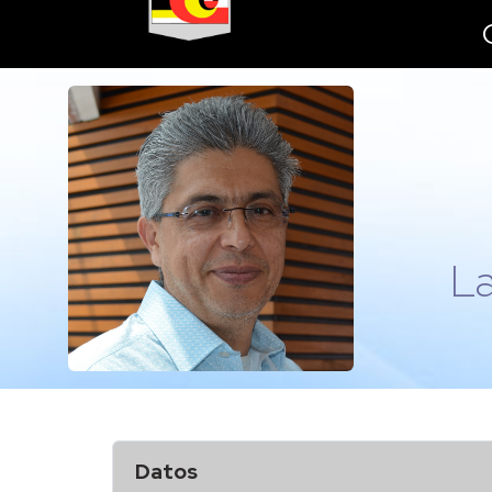
La
Datos