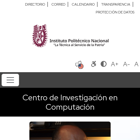
|
|
|
|
DIRECTORIO
CORREO
CALENDARIO
TRANSPARENCIA
PROTECCIÓN DE DATOS
A+
A-
A
Centro de Investigación en
Computación