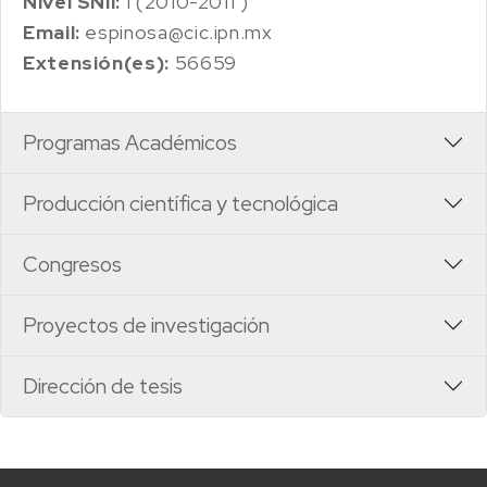
Nivel SNII:
I (2010-2011 )
Email:
espinosa@cic.ipn.mx
Extensión(es):
56659
Programas Académicos
Producción científica y tecnológica
Congresos
Proyectos de investigación
Dirección de tesis