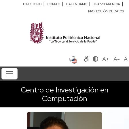
|
|
|
|
DIRECTORIO
CORREO
CALENDARIO
TRANSPARENCIA
PROTECCIÓN DE DATOS
A+
A-
A
Centro de Investigación en
Computación