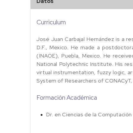
Datos
Curriculum
José Juan Carbajal Hernández is a re
D.F., Mexico. He made a postdoctoral
(INAOE), Puebla, Mexico. He receive
National Polytechnic Institute. His re
virtual instrumentation, fuzzy logic, 
System of Researchers of CONACyT, 
Formación Académica
Dr. en Ciencias de la Computación