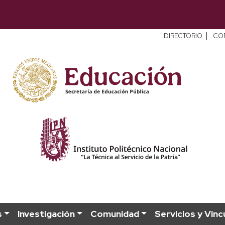
|
DIRECTORIO
CO
s
Investigación
Comunidad
Servicios y Vinc