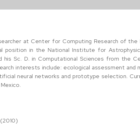
searcher at Center for Computing Research of the N
 position in the National Institute for Astrophysic
d his Sc. D. in Computational Sciences from the 
search interests include: ecological assessment and 
artificial neural networks and prototype selection. Cu
Mexico.
 (2010)