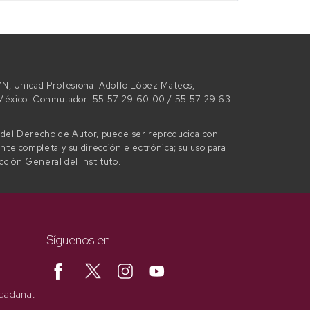
 S/N, Unidad Profesional Adolfo López Mateos,
e México. Conmutador: 55 57 29 60 00 / 55 57 29 63
l del Derecho de Autor, puede ser reproducida con
ente completa y su dirección electrónica; su uso para
ección General del Instituto.
Síguenos en
udadana.