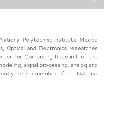
ational Polytechnic Institute, Mexico
s, Optical and Electronics researches
Center for Computing Research of the
modeling, signal processing, analog and
rrently, he is a member of the National