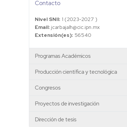
Contacto
Nivel SNII:
1 (2023-2027 )
Email:
jcarbajalh@cic.ipn.mx
Extensión(es):
56540
Programas Académicos
Producción científica y tecnológica
Congresos
Proyectos de investigación
Dirección de tesis