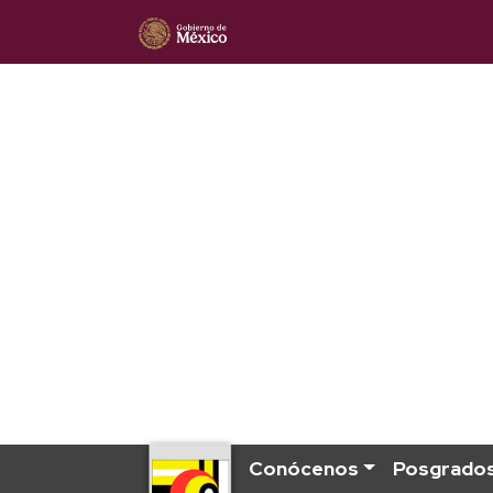
Conócenos
Posgrado