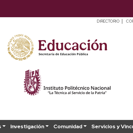
|
DIRECTORIO
CO
s
Investigación
Comunidad
Servicios y Vinc