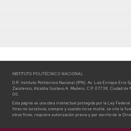
INSTITUTO POLITÉCNICO NACIONAL
D.R. Instituto Politécnico Nacional (IPN). Av. Luis Enrique Erro
Zacatenco, Alcaldía Gustavo A. Madero, C.P. 07738, Ciudad d
00.
Esta página es una obra intelectual protegida por la Ley Federa
fines no lucrativos, siempre y cuando no se mutile, se cite la fu
otros fines, requiere autorización previa y por escrito de la Dir