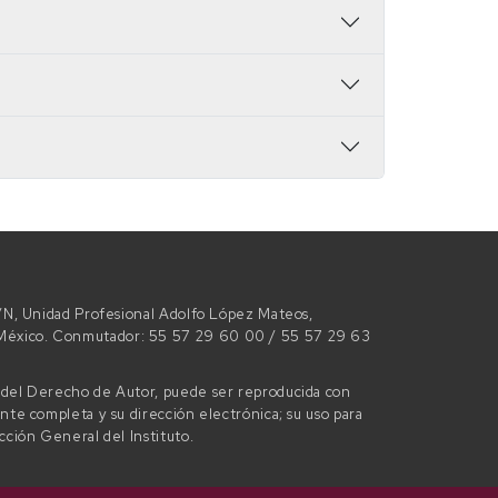
 S/N, Unidad Profesional Adolfo López Mateos,
e México. Conmutador: 55 57 29 60 00 / 55 57 29 63
l del Derecho de Autor, puede ser reproducida con
ente completa y su dirección electrónica; su uso para
ección General del Instituto.