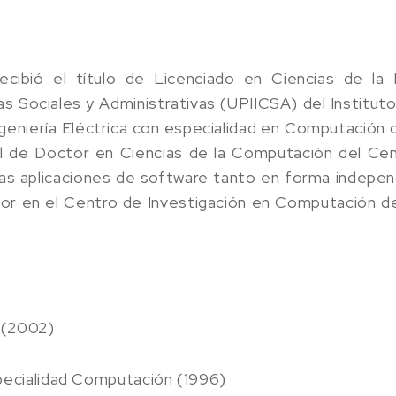
ecibió el título de Licenciado en Ciencias de la 
cias Sociales y Administrativas (UPIICSA) del Institut
geniería Eléctrica con especialidad en Computación 
 de Doctor en Ciencias de la Computación del Cen
ias aplicaciones de software tanto en forma indep
dor en el Centro de Investigación en Computación de
 (2002)
specialidad Computación (1996)