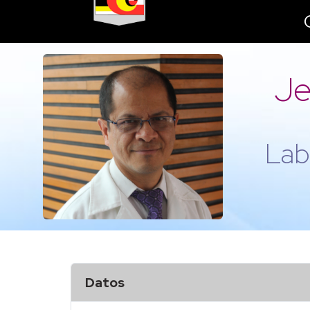
Je
Lab
Datos