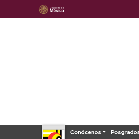
Conócenos
Posgrado