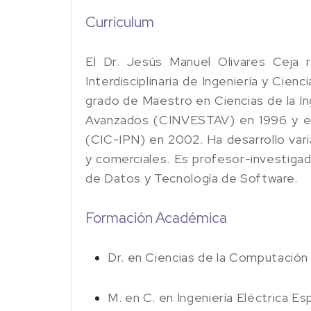
Curriculum
El Dr. Jesús Manuel Olivares Ceja r
Interdisciplinaria de Ingeniería y Cien
grado de Maestro en Ciencias de la In
Avanzados (CINVESTAV) en 1996 y el
(CIC-IPN) en 2002. Ha desarrollo var
y comerciales. Es profesor-investiga
de Datos y Tecnología de Software.
Formación Académica
Dr. en Ciencias de la Computación
M. en C. en Ingeniería Eléctrica E