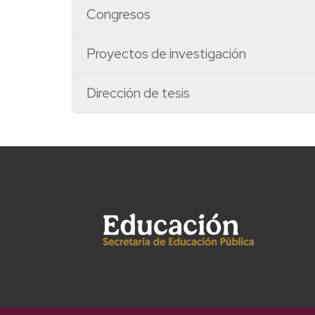
Congresos
Proyectos de investigación
Dirección de tesis