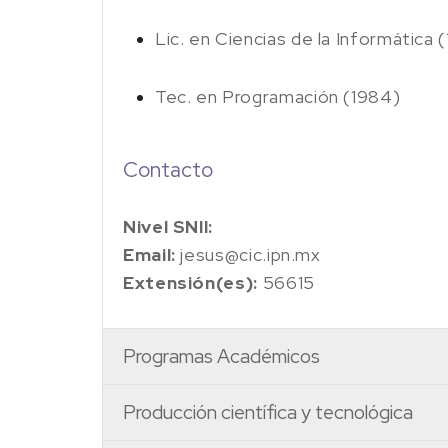
Lic. en Ciencias de la Informática 
Tec. en Programación (1984)
Contacto
Nivel SNII:
Email:
jesus@cic.ipn.mx
Extensión(es):
56615
Programas Académicos
Producción científica y tecnológica