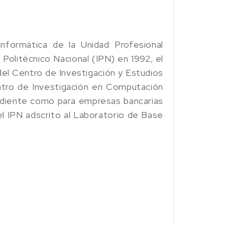
Informática de la Unidad Profesional
o Politécnico Nacional (IPN) en 1992, el
del Centro de Investigación y Estudios
tro de Investigación en Computación
endiente como para empresas bancarias
l IPN adscrito al Laboratorio de Base