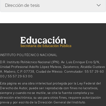
Dirección de tesis
INSTITUTO POLITÉCNICO NACIONAL
D.R. Instituto Politécnico Nacional (IPN). Av. Luis Enrique Erro S/N,
Unidad Profesional Adolfo López Mateos, Zacatenco, Alcaldía Gustavo
A. Madero, C.P. 07738, Ciudad de México. Conmutador: 55 57 29 60
00 / 55 57 29 63 00.
Esta página es una obra intelectual protegida por la Ley Federal del
Derecho de Autor, puede ser reproducida con fines no lucrativos,
siempre y cuando no se mutile, se cite la fuente completa y su
dirección electrónica; su uso para otros fines, requiere autorización
previa y por escrito de la Dirección General del Instituto.