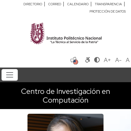
|
|
|
|
DIRECTORIO
CORREO
CALENDARIO
TRANSPARENCIA
PROTECCIÓN DE DATOS
A+
A-
A
Centro de Investigación en
Computación