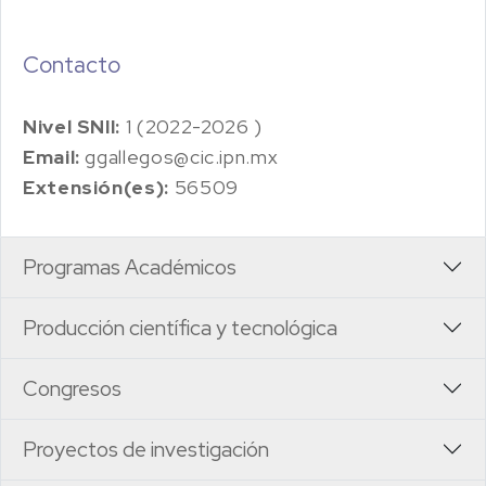
Contacto
Nivel SNII:
1 (2022-2026 )
Email:
ggallegos@cic.ipn.mx
Extensión(es):
56509
Programas Académicos
Producción científica y tecnológica
Congresos
Proyectos de investigación