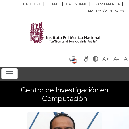
|
|
|
|
DIRECTORIO
CORREO
CALENDARIO
TRANSPARENCIA
PROTECCIÓN DE DATOS
A+
A-
A
Centro de Investigación en
Computación