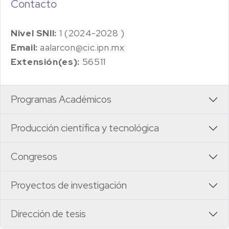
Contacto
Nivel SNII:
1 (2024-2028 )
Email:
aalarcon@cic.ipn.mx
Extensión(es):
56511
Programas Académicos
Producción científica y tecnológica
Congresos
Proyectos de investigación
Dirección de tesis