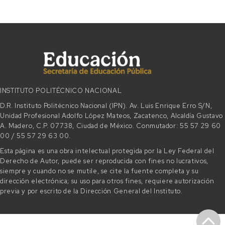
INSTITUTO POLITÉCNICO NACIONAL
D.R. Instituto Politécnico Nacional (IPN). Av. Luis Enrique Erro S/N,
Unidad Profesional Adolfo López Mateos, Zacatenco, Alcaldía Gustavo
A. Madero, C.P. 07738, Ciudad de México. Conmutador: 55 57 29 60
00 / 55 57 29 63 00.
Esta página es una obra intelectual protegida por la Ley Federal del
Derecho de Autor, puede ser reproducida con fines no lucrativos,
siempre y cuando no se mutile, se cite la fuente completa y su
dirección electrónica; su uso para otros fines, requiere autorización
previa y por escrito de la Dirección General del Instituto.