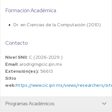
Formación Académica
Dr. en Ciencias de la Computación (2010)
Contacto
Nivel SNII:
C (2026-2029 )
Email:
arodrigm@cic.ipn.mx
Extensión(es):
56613
Sitio
web:
https://www.cic.ipn.mx/views/researchers/si
Programas Académicos