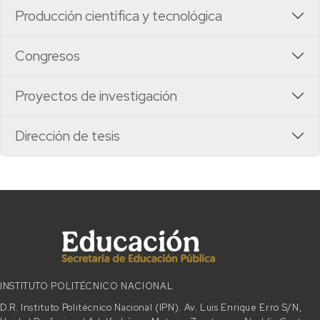
Producción científica y tecnológica
Congresos
Proyectos de investigación
Dirección de tesis
INSTITUTO POLITÉCNICO NACIONAL
D.R. Instituto Politécnico Nacional (IPN). Av. Luis Enrique Erro S/N,