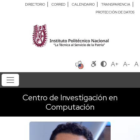
|
|
|
|
DIRECTORIO
CORREO
CALENDARIO
TRANSPARENCIA
PROTECCIÓN DE DATOS
A+
A-
A
Centro de Investigación en
Computación