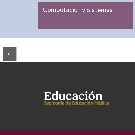
: 2007
Ingreso
Computación y Sistemas