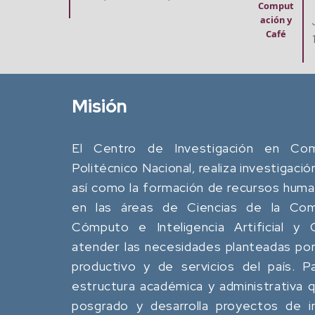
ación y
Comput
Café
ación y
Jue. 20 Agosto, 2026
Café
12:00 pm - 02:00 pm
Misión
El Centro de Investigación en Comp
Politécnico Nacional, realiza investigació
así como la formación de recursos human
en las áreas de Ciencias de la Comp
Cómputo e Inteligencia Artificial y
atender las necesidades planteadas por
productivo y de servicios del país. P
estructura académica y administrativa
posgrado y desarrolla proyectos de in