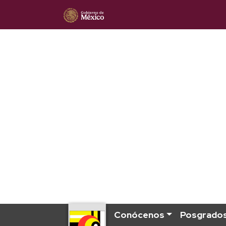
Conócenos
Posgrado