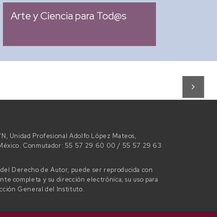
05:00 pm
Arte y Ciencia para Tod@s
 S/N, Unidad Profesional Adolfo López Mateos,
e México. Conmutador: 55 57 29 60 00 / 55 57 29 63
l del Derecho de Autor, puede ser reproducida con
ente completa y su dirección electrónica; su uso para
ección General del Instituto.