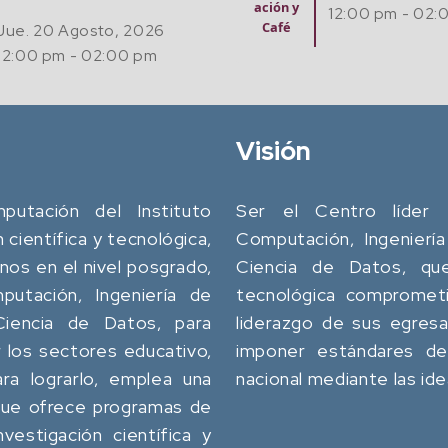
12:00 pm - 02:00 pm
Visión
utación del Instituto
Ser el Centro líder 
n científica y tecnológica,
Computación, Ingeniería
os en el nivel posgrado,
Ciencia de Datos, que 
utación, Ingeniería de
tecnológica comprometi
 Ciencia de Datos, para
liderazgo de sus egres
 los sectores educativo,
imponer estándares de 
ara lograrlo, emplea una
nacional mediante las id
 que ofrece programas de
vestigación científica y