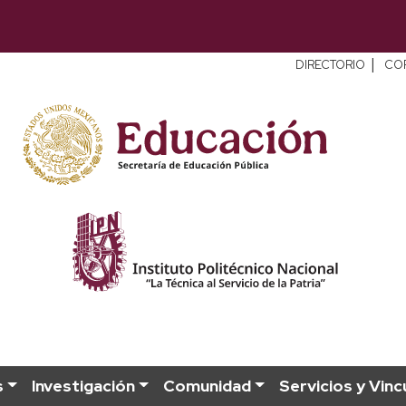
|
DIRECTORIO
CO
s
Investigación
Comunidad
Servicios y Vinc