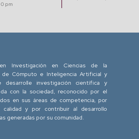
Comput
ación y
Jue. 20 Agosto, 2026
Café
12:00 pm - 02:00 pm
en Investigación en Ciencias de la
 de Cómputo e Inteligencia Artificial y
desarrolle investigación científica y
da con la sociedad, reconocido por el
ados en sus áreas de competencia, por
calidad y por contribuir al desarrollo
eas generadas por su comunidad.