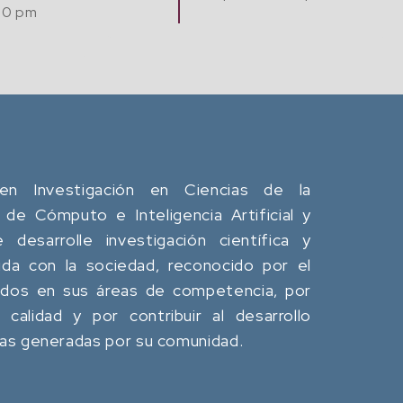
Comput
ación y
Jue. 20 Agosto, 2026
Café
12:00 pm - 02:00 pm
en Investigación en Ciencias de la
 de Cómputo e Inteligencia Artificial y
desarrolle investigación científica y
da con la sociedad, reconocido por el
ados en sus áreas de competencia, por
calidad y por contribuir al desarrollo
eas generadas por su comunidad.