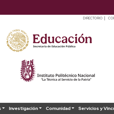
|
DIRECTORIO
CO
s
Investigación
Comunidad
Servicios y Vinc