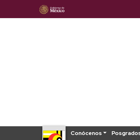
Conócenos
Posgrado