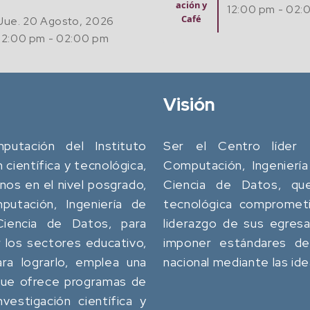
y
12:00 pm - 02:00 pm
Visión
utación del Instituto
Ser el Centro líder 
n científica y tecnológica,
Computación, Ingeniería
os en el nivel posgrado,
Ciencia de Datos, que 
utación, Ingeniería de
tecnológica comprometi
 Ciencia de Datos, para
liderazgo de sus egres
 los sectores educativo,
imponer estándares de 
ara lograrlo, emplea una
nacional mediante las id
 que ofrece programas de
vestigación científica y