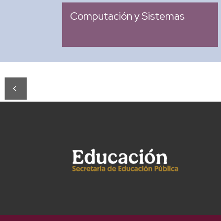
: 2007
Ingreso
Computación y Sistemas