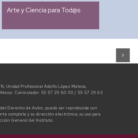
05:00 pm
Arte y Ciencia para Tod@s
 S/N, Unidad Profesional Adolfo López Mateos,
e México. Conmutador: 55 57 29 60 00 / 55 57 29 63
l del Derecho de Autor, puede ser reproducida con
ente completa y su dirección electrónica; su uso para
ección General del Instituto.