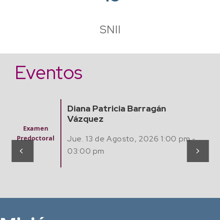
SNII
Eventos
Diana Patricia Barragán
Vázquez
Seminario
Matemátic
Jue. 13 de Agosto, 2026 1:00 pm -
as,
Computaci
03:00 pm
ón y Café