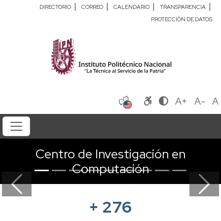
|
|
|
|
DIRECTORIO
CORREO
CALENDARIO
TRANSPARENCIA
PROTECCIÓN DE DATOS
A+
A-
A
Centro de Investigación en
Computación
Previous
Next
+
276