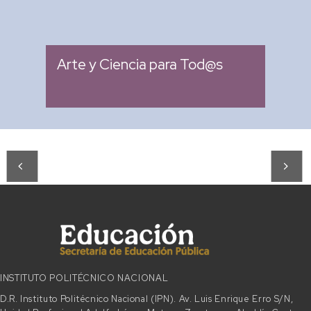
: Miércoles 04:00 pm -
Fecha
05:00 pm
Arte y Ciencia para Tod@s
INSTITUTO POLITÉCNICO NACIONAL
D.R. Instituto Politécnico Nacional (IPN). Av. Luis Enrique Erro S/N,