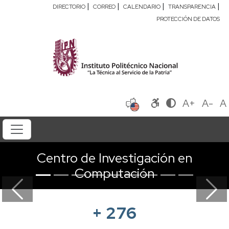
|
|
|
|
DIRECTORIO
CORREO
CALENDARIO
TRANSPARENCIA
PROTECCIÓN DE DATOS
A+
A-
A
Centro de Investigación en
Computación
Previous
Next
+
276