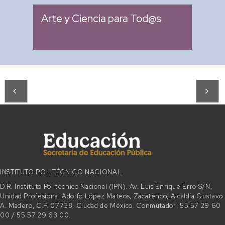
Arte y Ciencia para Tod@s
INSTITUTO POLITÉCNICO NACIONAL
D.R. Instituto Politécnico Nacional (IPN). Av. Luis Enrique Erro S/N,
Unidad Profesional Adolfo López Mateos, Zacatenco, Alcaldía Gustavo
A. Madero, C.P. 07738, Ciudad de México. Conmutador: 55 57 29 60
00 / 55 57 29 63 00.