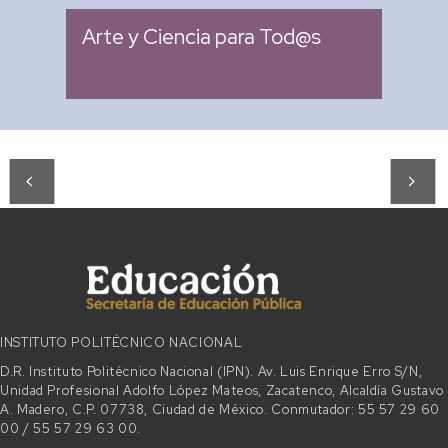
Arte y Ciencia para Tod@s
INSTITUTO POLITÉCNICO NACIONAL
D.R. Instituto Politécnico Nacional (IPN). Av. Luis Enrique Erro S/N,
Unidad Profesional Adolfo López Mateos, Zacatenco, Alcaldía Gustavo
A. Madero, C.P. 07738, Ciudad de México. Conmutador: 55 57 29 60
00 / 55 57 29 63 00.