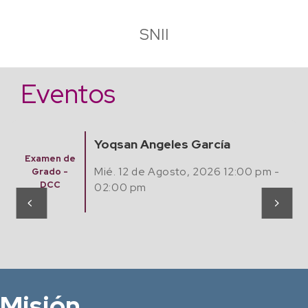
SNII
Eventos
Abraham Alejandro Salazar
Hernández
Examen
-
Predoctor
Jue. 13 de Agosto, 2026 12:00 pm -
al
02:00 pm
Misión