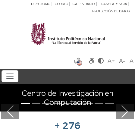
|
|
|
|
DIRECTORIO
CORREO
CALENDARIO
TRANSPARENCIA
PROTECCIÓN DE DATOS
A+
A-
A
Centro de Investigación en
Computación
Previous
Next
+
276