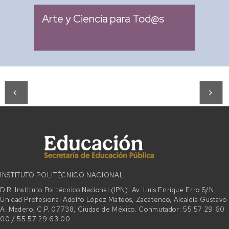
Arte y Ciencia para Tod@s
INSTITUTO POLITÉCNICO NACIONAL
D.R. Instituto Politécnico Nacional (IPN). Av. Luis Enrique Erro S/N,
Unidad Profesional Adolfo López Mateos, Zacatenco, Alcaldía Gustavo
A. Madero, C.P. 07738, Ciudad de México. Conmutador: 55 57 29 60
00 / 55 57 29 63 00.