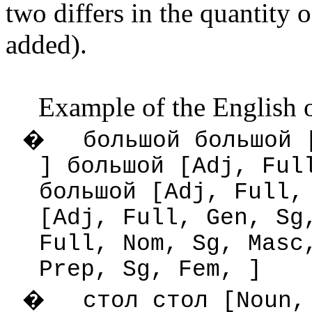
two differs in the quantity
added).
Example of the English 
�
большой большой 
] большой [Adj, Ful
большой [Adj, Full,
[Adj, Full, Gen, Sg
Full, Nom, Sg, Masc
Prep, Sg, Fem, ]
�
стол стол [Noun,