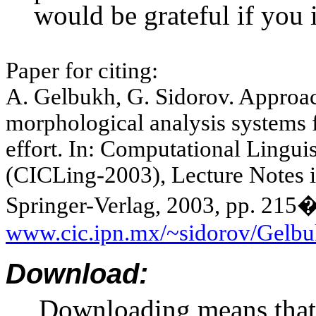
would be grateful if you 
Paper for citing:
A. Gelbukh, G.
Sidorov
.
Approac
morphological analysis systems fo
effort.
In: Computational Linguist
(CICLing-2003), Lecture Notes 
Springer-
Verlag
, 2003, pp. 215
www.cic.ipn.mx/~sidorov/Gel
Download:
Downloading means that 