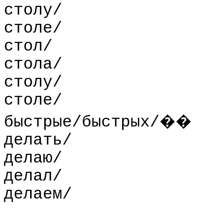
столу/
столе/
стол/
стола/
столу/
столе/
быстрые
/
быстрых
/
��
делать/
делаю/
делал/
делаем/