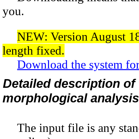
you.
NEW:
Version
August
18
length
fixed
.
Download the system for
Detailed description of
morphological analysis
The input file is any stan