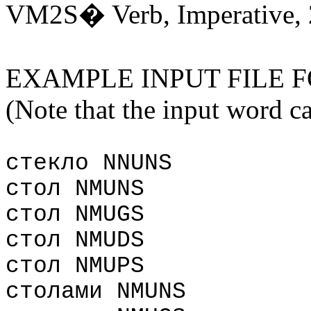
VM2S
�
Verb
,
Imperative
,
EXAMPLE INPUT FILE 
(
Note that the input word c
стекло NNUNS
стол NMUNS
стол NMUGS
стол NMUDS
стол NMUPS
столами NMUNS