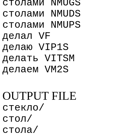
столами NMUGS
столами NMUDS
столами NMUPS
делал VF
делаю VIP1S
делать VITSM
делаем VM2S
OUTPUT FILE
стекло/
стол/
стола/